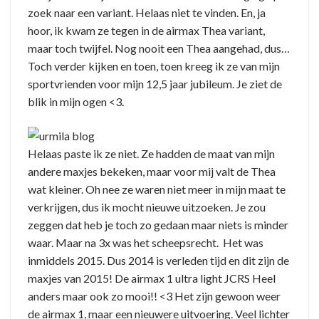
zoek naar een variant. Helaas niet te vinden. En, ja
hoor, ik kwam ze tegen in de airmax Thea variant,
maar toch twijfel. Nog nooit een Thea aangehad, dus…
Toch verder kijken en toen, toen kreeg ik ze van mijn
sportvrienden voor mijn 12,5 jaar jubileum. Je ziet de
blik in mijn ogen <3.
Helaas paste ik ze niet. Ze hadden de maat van mijn
andere maxjes bekeken, maar voor mij valt de Thea
wat kleiner. Oh nee ze waren niet meer in mijn maat te
verkrijgen, dus ik mocht nieuwe uitzoeken. Je zou
zeggen dat heb je toch zo gedaan maar niets is minder
waar. Maar na 3x was het scheepsrecht. Het was
inmiddels 2015. Dus 2014 is verleden tijd en dit zijn de
maxjes van 2015! De airmax 1 ultra light JCRS Heel
anders maar ook zo mooi!! <3 Het zijn gewoon weer
de airmax 1, maar een nieuwere uitvoering. Veel lichter