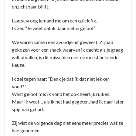
onzichtbaar blijft.
Laatst vroeg iemand me om een quick fix.
Ik zei: “Je weet dat ik daar niet in geloof.”
We waren samen een avondje uit geweest. Zij had
gekozen voor een snack waarvan ik dacht: als je graag
wilt afvallen, is dit misschien niet de meest helpende
keuze.
Ik zei tegen haar: “Denk je dat ík dat niet lekker
vond?”
Want geloof me: ik vond het ook heerlijk ruiken.
Maar ik weet… als ik het had gegeten, had ik daar later
spijt van gehad.
Zij wist de volgende dag niet eens meer precies wat ze
had genomen.