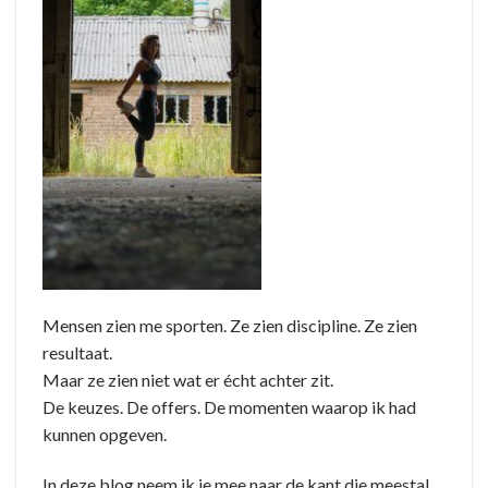
Mensen zien me sporten. Ze zien discipline. Ze zien
resultaat.
Maar ze zien niet wat er écht achter zit.
De keuzes. De offers. De momenten waarop ik had
kunnen opgeven.
In deze blog neem ik je mee naar de kant die meestal